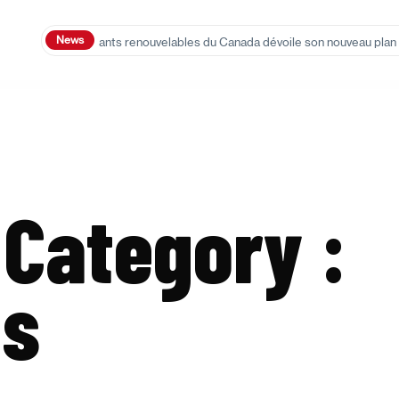
News
nseur des carburants renouvelables du Canada dévoile son nouveau plan d
Category :
s