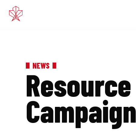
Déc 3, 2018
Le grand défe
NEWS
Resource 
Campaign