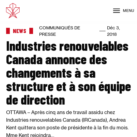
MENU
COMMUNIQUÉS DE
Déc 3,
NEWS
PRESSE
2018
Industries renouvelables
Canada annonce des
changements à sa
structure et à son équipe
de direction
OTTAWA – Après cinq ans de travail assidu chez
Industries renouvelables Canada (IRCanada), Andrea
Kent quittera son poste de présidente à la fin du mois.
Mme Kent rejoindra…