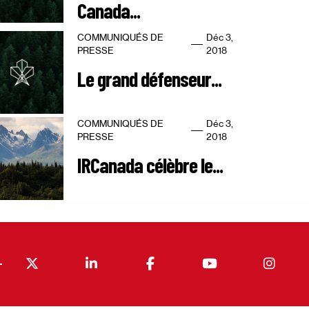
Canada...
COMMUNIQUÉS DE
Déc 3,
PRESSE
2018
Le grand défenseur...
COMMUNIQUÉS DE
Déc 3,
PRESSE
2018
IRCanada célèbre le...