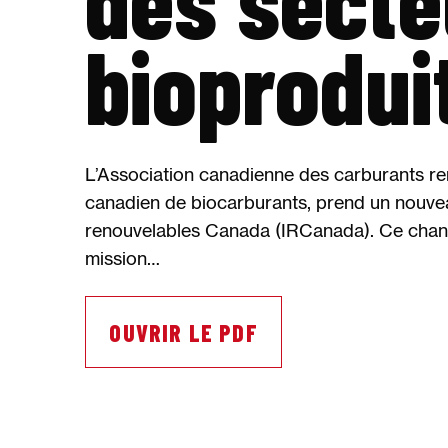
bioprodui
L’Association canadienne des carburants re
canadien de biocarburants, prend un nouvea
renouvelables Canada (IRCanada). Ce chan
mission…
OUVRIR LE PDF