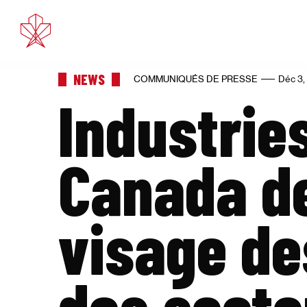
Déc 3,
NEWS
COMMUNIQUÉS DE PRESSE
Déc 3,
Industrie
Canada de
visage de
des secte