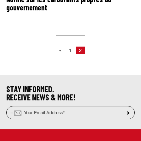
gouvernement
«
1
2
STAY INFORMED.
RECEIVE NEWS & MORE!